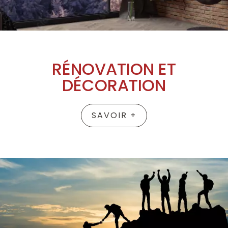
RÉNOVATION ET
DÉCORATION
SAVOIR +