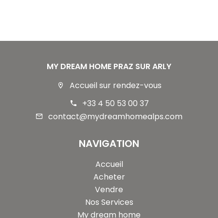
MY DREAM HOME PRAZ SUR ARLY
Accueil sur rendez-vous
+33 4 50 53 00 37
contact@mydreamhomealps.com
NAVIGATION
Accueil
Acheter
Vendre
Nos Services
My dream home