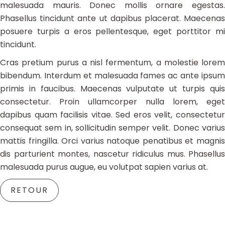
malesuada mauris. Donec mollis ornare egestas.
Phasellus tincidunt ante ut dapibus placerat. Maecenas
posuere turpis a eros pellentesque, eget porttitor mi
tincidunt.
Cras pretium purus a nisl fermentum, a molestie lorem
bibendum. Interdum et malesuada fames ac ante ipsum
primis in faucibus. Maecenas vulputate ut turpis quis
consectetur. Proin ullamcorper nulla lorem, eget
dapibus quam facilisis vitae. Sed eros velit, consectetur
consequat sem in, sollicitudin semper velit. Donec varius
mattis fringilla. Orci varius natoque penatibus et magnis
dis parturient montes, nascetur ridiculus mus. Phasellus
malesuada purus augue, eu volutpat sapien varius at.
RETOUR