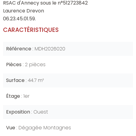
RSAC d'Annecy sous le n°512723842
Laurence Drevon
06.23.45.01.59.
CARACTÉRISTIQUES
Référence
MDH2026020
Pièces
2 pièces
Surface
44.7 m²
Étage
1er
Exposition
Ouest
Vue
Dégagée Montagnes