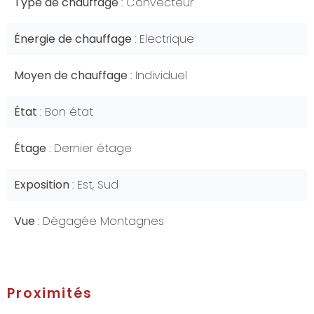
Type de chauffage
Convecteur
Énergie de chauffage
Electrique
Moyen de chauffage
Individuel
État
Bon état
Étage
Dernier étage
Exposition
Est, Sud
Vue
Dégagée Montagnes
Proximités