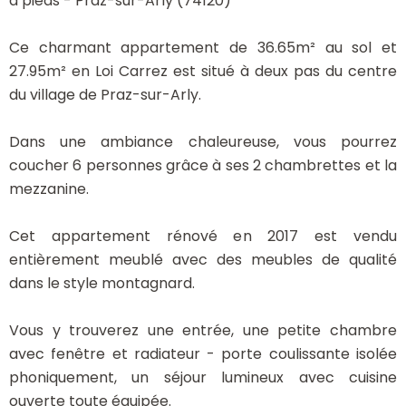
à pieds - Praz-sur-Arly (74120)
Ce charmant appartement de 36.65m² au sol et
27.95m² en Loi Carrez est situé à deux pas du centre
du village de Praz-sur-Arly.
Dans une ambiance chaleureuse, vous pourrez
coucher 6 personnes grâce à ses 2 chambrettes et la
mezzanine.
Cet appartement rénové en 2017 est vendu
entièrement meublé avec des meubles de qualité
dans le style montagnard.
Vous y trouverez une entrée, une petite chambre
avec fenêtre et radiateur - porte coulissante isolée
phoniquement, un séjour lumineux avec cuisine
ouverte toute équipée.