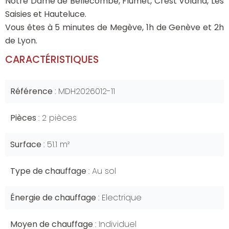
Notre Dame de Bellecombe, Flumet, Crest Voland, Les
Saisies et Hauteluce.
Vous êtes à 5 minutes de Megève, 1h de Genève et 2h
de Lyon.
CARACTÉRISTIQUES
Référence
MDH2026012-11
Pièces
2 pièces
Surface
51.1 m²
Type de chauffage
Au sol
Énergie de chauffage
Electrique
Moyen de chauffage
Individuel