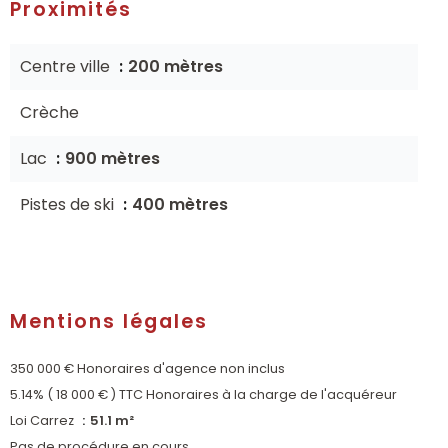
Proximités
Centre ville
200 mètres
Crèche
Lac
900 mètres
Pistes de ski
400 mètres
Mentions légales
350 000 € Honoraires d'agence non inclus
5.14% ( 18 000 € ) TTC Honoraires à la charge de l'acquéreur
Loi Carrez
51.1 m²
Pas de procédure en cours