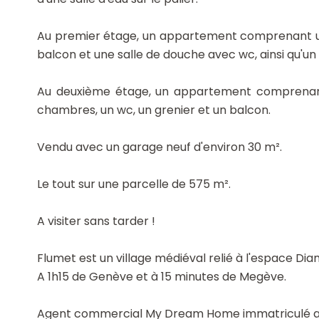
Au premier étage, un appartement comprenant une
balcon et une salle de douche avec wc, ainsi qu'un 
Au deuxième étage, un appartement comprenant 
chambres, un wc, un grenier et un balcon.
Vendu avec un garage neuf d'environ 30 m².
Le tout sur une parcelle de 575 m².
A visiter sans tarder !
Flumet est un village médiéval relié à l'espace Dia
A 1h15 de Genève et à 15 minutes de Megève.
Agent commercial My Dream Home immatriculé au