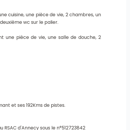
 cuisine, une pièce de vie, 2 chambres, un
deuxième wc sur le palier.
une pièce de vie, une salle de douche, 2
mant et ses 192Kms de pistes.
 RSAC d'Annecy sous le n°512723842