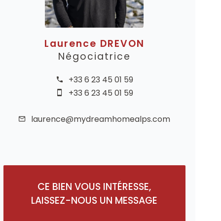
Laurence DREVON
Négociatrice
+33 6 23 45 01 59
+33 6 23 45 01 59
laurence@mydreamhomealps.com
CE BIEN VOUS INTÉRESSE,
LAISSEZ-NOUS UN MESSAGE