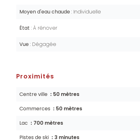
Moyen d'eau chaude
Individuelle
État
À rénover
Vue
Dégagée
Proximités
Centre ville
50 mètres
Commerces
50 mètres
Lac
700 mètres
Pistes de ski
3 minutes