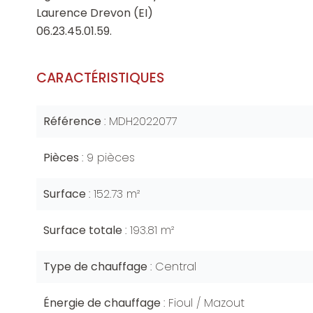
Laurence Drevon (EI)
06.23.45.01.59.
CARACTÉRISTIQUES
Référence
MDH2022077
Pièces
9 pièces
Surface
152.73 m²
Surface totale
193.81 m²
Type de chauffage
Central
Énergie de chauffage
Fioul / Mazout