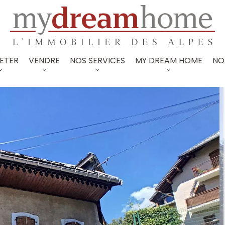
ETER
VENDRE
NOS SERVICES
MY DREAM HOME
NO