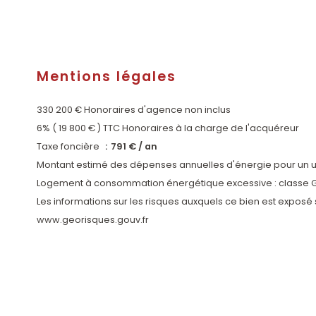
Mentions légales
330 200 € Honoraires d'agence non inclus
6% ( 19 800 € ) TTC Honoraires à la charge de l'acquéreur
Taxe foncière
791 € / an
Montant estimé des dépenses annuelles d'énergie pour un 
Logement à consommation énergétique excessive : classe 
Les informations sur les risques auxquels ce bien est exposé s
www.georisques.gouv.fr