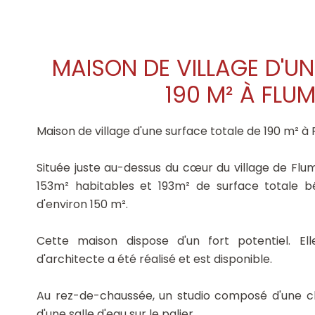
MAISON DE VILLAGE D'U
190 M² À FLU
Maison de village d'une surface totale de 190 m² à
Située juste au-dessus du cœur du village de Flu
153m² habitables et 193m² de surface totale b
d'environ 150 m².
Cette maison dispose d'un fort potentiel. El
d'architecte a été réalisé et est disponible.
Au rez-de-chaussée, un studio composé d'une ch
d'une salle d'eau sur le palier.