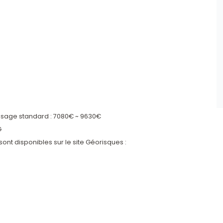
usage standard : 7080€ ~ 9630€
G
ont disponibles sur le site Géorisques :