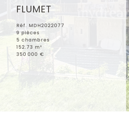
FLUMET
Réf. MDH2022077
9 pièces
5 chambres
152.73 m²
350 000 €