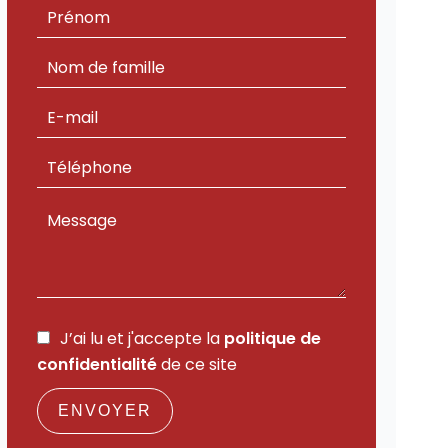
J’ai lu et j'accepte la
politique de
confidentialité
de ce site
ENVOYER