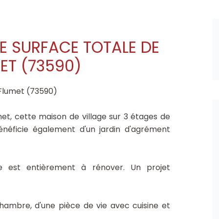
NE SURFACE TOTALE DE
MET (73590)
 Flumet (73590)
met, cette maison de village sur 3 étages de
énéficie également d'un jardin d'agrément
le est entièrement à rénover. Un projet
ambre, d'une pièce de vie avec cuisine et