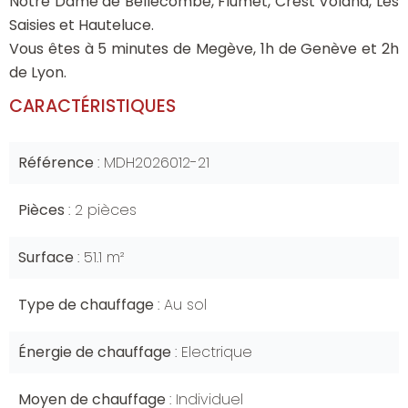
Notre Dame de Bellecombe, Flumet, Crest Voland, Les
Saisies et Hauteluce.
Vous êtes à 5 minutes de Megève, 1h de Genève et 2h
de Lyon.
CARACTÉRISTIQUES
Référence
MDH2026012-21
Pièces
2 pièces
Surface
51.1 m²
Type de chauffage
Au sol
Énergie de chauffage
Electrique
Moyen de chauffage
Individuel