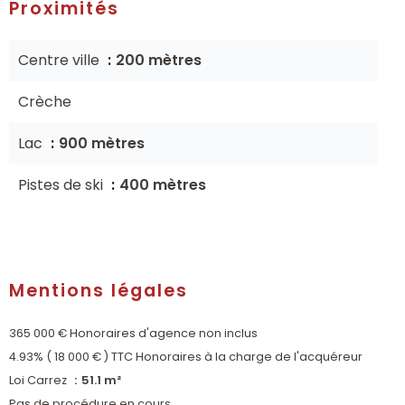
Proximités
Centre ville
200 mètres
Crèche
Lac
900 mètres
Pistes de ski
400 mètres
Mentions légales
365 000 € Honoraires d'agence non inclus
4.93% ( 18 000 € ) TTC Honoraires à la charge de l'acquéreur
Loi Carrez
51.1 m²
Pas de procédure en cours