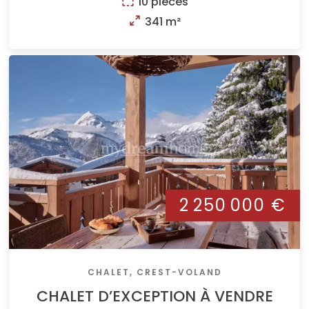
10 pièces
341 m²
2 250 000 €
CHALET, CREST-VOLAND
CHALET D’EXCEPTION À VENDRE