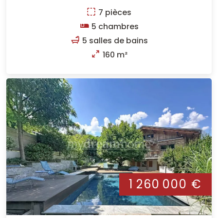
7 pièces
5 chambres
5 salles de bains
160 m²
1 260 000 €