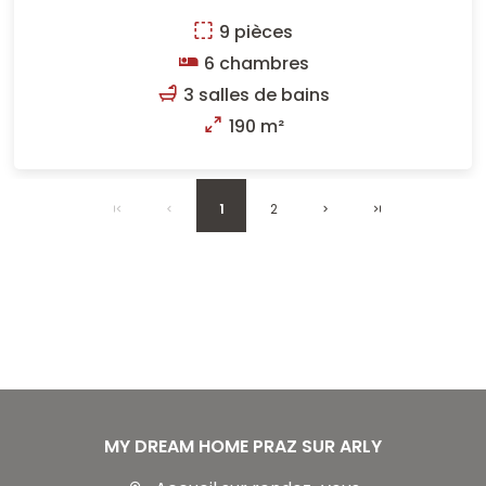
9 pièces
6 chambres
3 salles de bains
190 m²
1
2
MY DREAM HOME PRAZ SUR ARLY