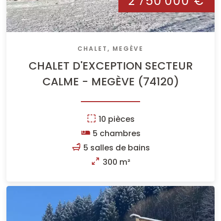
2 750 000 €
CHALET, MEGÈVE
CHALET D'EXCEPTION SECTEUR
CALME - MEGÈVE (74120)
10 pièces
5 chambres
5 salles de bains
300 m²