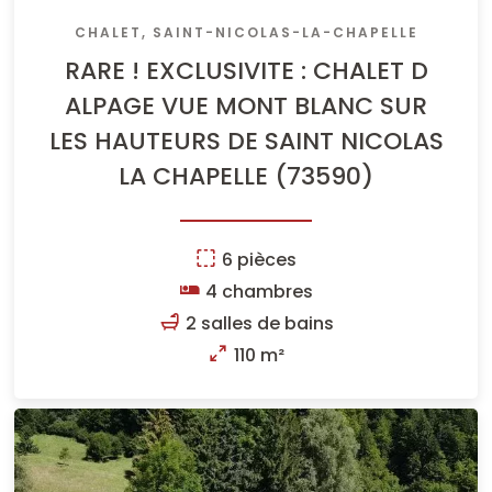
CHALET, SAINT-NICOLAS-LA-CHAPELLE
RARE ! EXCLUSIVITE : CHALET D
ALPAGE VUE MONT BLANC SUR
LES HAUTEURS DE SAINT NICOLAS
LA CHAPELLE (73590)
6 pièces
4 chambres
2 salles de bains
110 m²