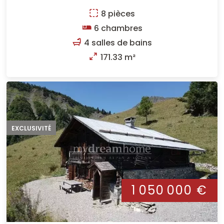
8 pièces
6 chambres
4 salles de bains
171.33 m²
EXCLUSIVITÉ
1 050 000 €