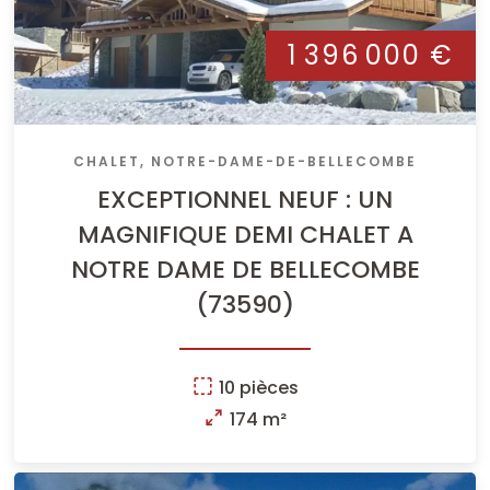
1 396 000 €
CHALET, NOTRE-DAME-DE-BELLECOMBE
EXCEPTIONNEL NEUF : UN
MAGNIFIQUE DEMI CHALET A
NOTRE DAME DE BELLECOMBE
(73590)
10 pièces
174 m²