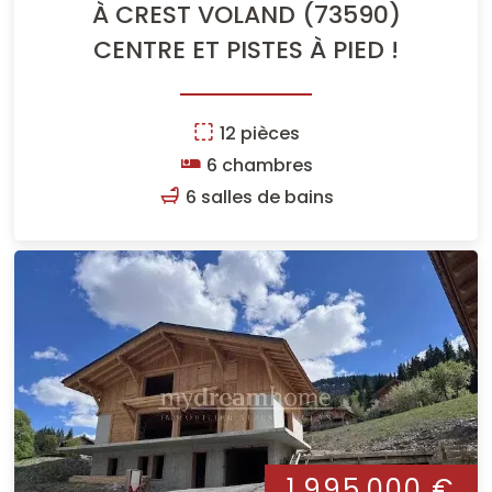
À CREST VOLAND (73590)
CENTRE ET PISTES À PIED !
12 pièces
6 chambres
6 salles de bains
1 995 000 €