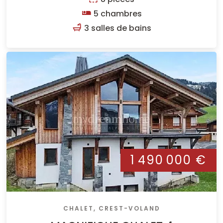
5 chambres
3 salles de bains
1 490 000 €
CHALET, CREST-VOLAND